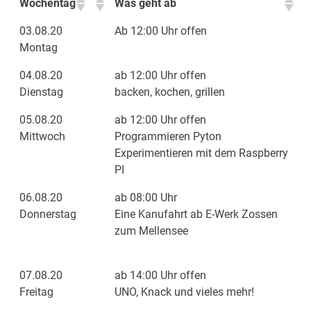
Wochentag
Was geht ab
03.08.20
Ab 12:00 Uhr offen
Montag
04.08.20
ab 12:00 Uhr offen
Dienstag
backen, kochen, grillen
05.08.20
ab 12:00 Uhr offen
Mittwoch
Programmieren Pyton
Experimentieren mit dem Raspberry
PI
06.08.20
ab 08:00 Uhr
Donnerstag
Eine Kanufahrt ab E-Werk Zossen
zum Mellensee
07.08.20
ab 14:00 Uhr offen
Freitag
UNO, Knack und vieles mehr!