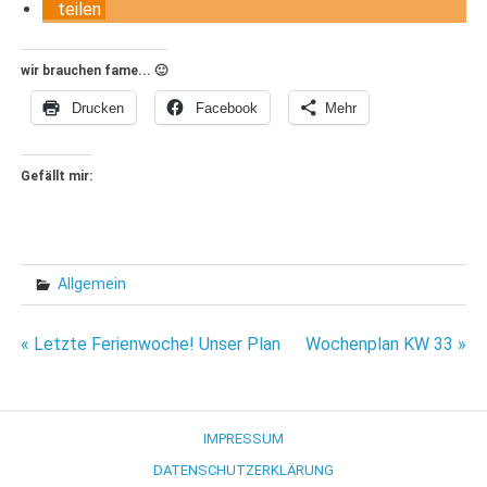
teilen
wir brauchen fame... 🙂
Drucken
Facebook
Mehr
Gefällt mir:
Allgemein
Beitragsnavigation
« Letzte Ferienwoche! Unser Plan
Wochenplan KW 33 »
IMPRESSUM
DATENSCHUTZERKLÄRUNG