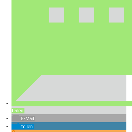
teilen
E-Mail
teilen