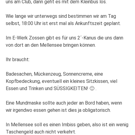
uns am Club, dann geht es mit dem Kleinbus los.
Wie lange wir unterwegs sind bestimmen wir am Tag
selbst, 18:00 Uhr ist erst mal als Ankunftszeit geplant.
Im E-Werk Zossen gibt es für uns 2´-Kanus die uns dann
von dort an den Mellensee bringen können.
Ihr braucht:
Badesachen, Mückenzeug, Sonnencreme, eine
Kopfbedeckung, eventuell ein kleines Sitzkissen, viel
Essen und Trinken und SÜSSIGKEITEN! 🙂 .
Eine Mundmaske sollte auch jeder an Bord haben, wenn
wir irgendwo essen gehen ist dies ja obligatorisch.
In Mellensee soll es einen Imbiss geben, also ist ein wenig
Taschengeld auch nicht verkehrt.