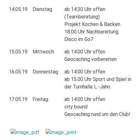
14.05.19
Dienstag
ab 14:30 Uhr offen
(Teamberatung)
Projekt Kochen & Backen
18:00 Uhr Nachbereitung
Disco im Go7
15.05.19
Mittwoch
ab 14:00 Uhr offen
Geocaching vorbereiten
16.05.19
Donnerstag
ab 14:00 Uhr offen
ab 15.00 Uhr Sport und Spiel in
der Turnhalle L.-Jahn.
17.05.19
Freitag
ab 14:00 Uhr offen
city bound
Geocaching rund um den Club!