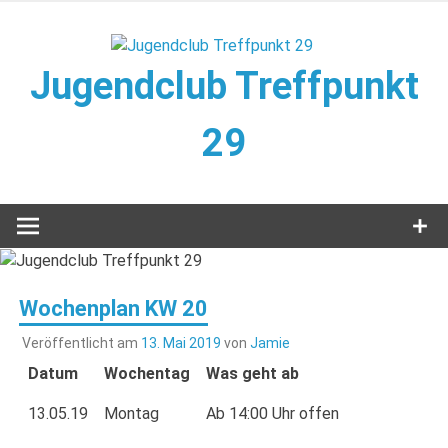
Zum
Inhalt
springen
Jugendclub Treffpunkt
29
Veranstaltungen im Jugendclub
Wochenplan KW 20
Veröffentlicht am
13. Mai 2019
von
Jamie
Datum
Wochentag
Was geht ab
13.05.19
Montag
Ab 14:00 Uhr offen