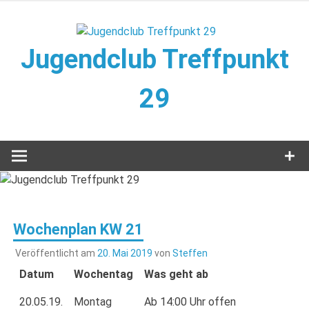
Zum
Inhalt
springen
Jugendclub Treffpunkt
29
Veranstaltungen im Jugendclub
Wochenplan KW 21
Veröffentlicht am
20. Mai 2019
von
Steffen
Datum
Wochentag
Was geht ab
20.05.19.
Montag
Ab 14:00 Uhr offen