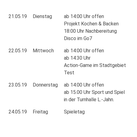
21.05.19
Dienstag
ab 14:00 Uhr offen
Projekt Kochen & Backen
18:00 Uhr Nachbereitung
Disco im Go7
22.05.19
Mittwoch
ab 14:00 Uhr offen
ab 14:30 Uhr
Action-Game im Stadtgebiet
Test
23.05.19
Donnerstag
ab 14:00 Uhr offen
ab 15.00 Uhr Sport und Spiel
in der Turnhalle L.-Jahn.
24.05.19
Freitag
Spieletag