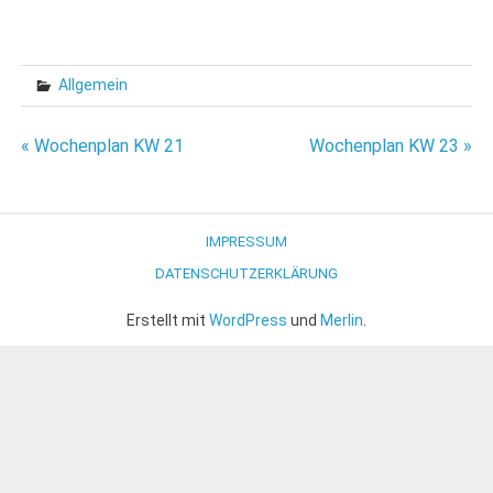
Allgemein
Beitragsnavigation
« Wochenplan KW 21
Wochenplan KW 23 »
IMPRESSUM
DATENSCHUTZERKLÄRUNG
Erstellt mit
WordPress
und
Merlin
.