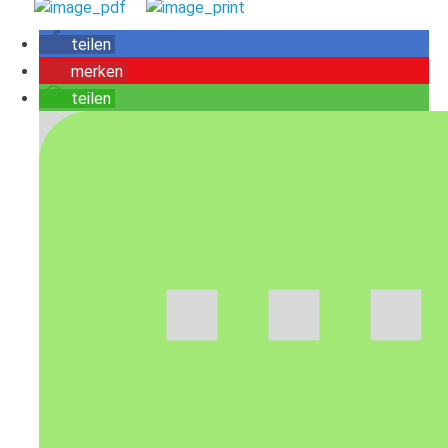
teilen
merken
teilen