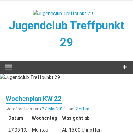
Zum
Inhalt
springen
Jugendclub Treffpunkt
29
Veranstaltungen im Jugendclub
Wochenplan KW 22
Veröffentlicht am
27. Mai 2019
von
Steffen
Datum
Wochentag
Was geht ab
27.05.19.
Montag
Ab 15:00 Uhr offen