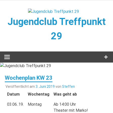
Zum
Inhalt
springen
Jugendclub Treffpunkt
29
Veranstaltungen im Jugendclub
Wochenplan KW 23
Veröffentlicht am
3. Juni 2019
von
Steffen
Datum
Wochentag
Was geht ab
03.06..19.
Montag
Ab 14:00 Uhr
Theater mit Marko!