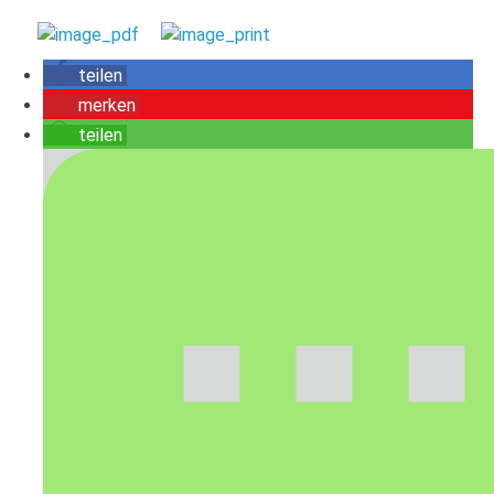
teilen
merken
teilen