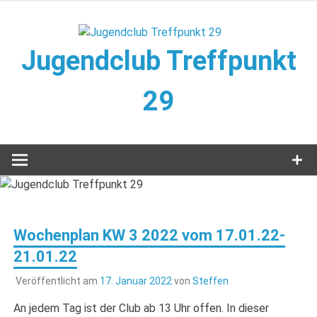
Zum
Inhalt
springen
Jugendclub Treffpunkt
29
Veranstaltungen im Jugendclub
Wochenplan KW 3 2022 vom 17.01.22-
21.01.22
Veröffentlicht am
17. Januar 2022
von
Steffen
An jedem Tag ist der Club ab 13 Uhr offen. In dieser