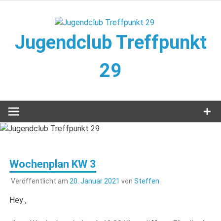
Zum
Inhalt
springen
Jugendclub Treffpunkt
29
Veranstaltungen im Jugendclub
Wochenplan KW 3
Veröffentlicht am
20. Januar 2021
von
Steffen
Hey ,