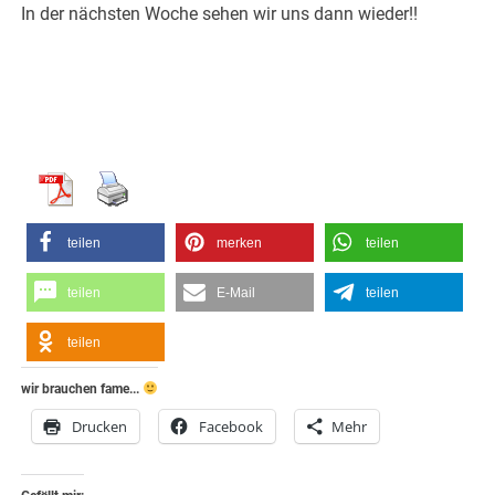
In der nächsten Woche sehen wir uns dann wieder!!
teilen
merken
teilen
teilen
E-Mail
teilen
teilen
wir brauchen fame...
Drucken
Facebook
Mehr