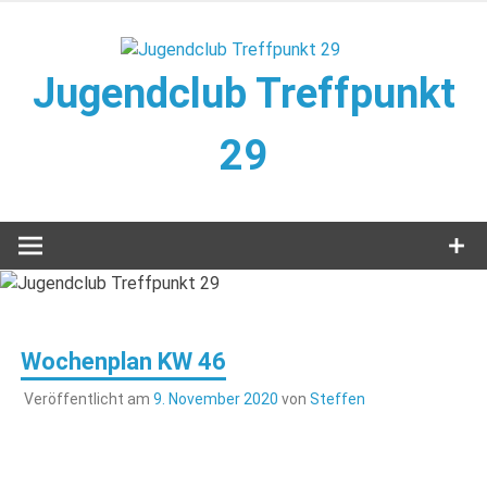
Zum
Inhalt
springen
Jugendclub Treffpunkt
29
Veranstaltungen im Jugendclub
Wochenplan KW 46
Veröffentlicht am
9. November 2020
von
Steffen