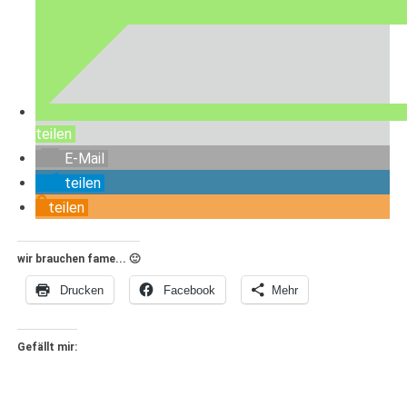
teilen
E-Mail
teilen
teilen
wir brauchen fame... 🙂
Drucken
Facebook
Mehr
Gefällt mir: