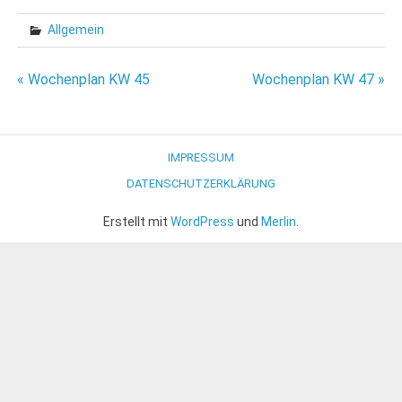
Allgemein
Beitragsnavigation
« Wochenplan KW 45
Wochenplan KW 47 »
IMPRESSUM
DATENSCHUTZERKLÄRUNG
Erstellt mit
WordPress
und
Merlin
.