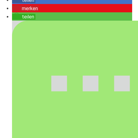
teilen
merken
teilen