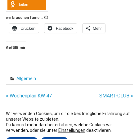
teilen
wir brauchen fame... 🙂
Drucken
Facebook
Mehr
Gefällt mir:
Allgemein
Beitragsnavigation
« Wochenplan KW 47
SMART-CLUB »
Wir verwenden Cookies, um dir die bestmögliche Erfahrung auf
unserer Website zu bieten.
IMPRESSUM
Du kannst mehr darüber erfahren, welche Cookies wir
verwenden, oder sie unter
Einstellungen
deaktivieren.
DATENSCHUTZERKLÄRUNG