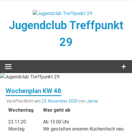
Zum
Inhalt
springen
Jugendclub Treffpunkt
29
Veranstaltungen im Jugendclub
Wochenplan KW 48
Veröffentlicht am
23. November 2020
von
Jamie
Wochentag
Was geht ab
23.11.20
Ab 13:00 Uhr
Montag
Wir gestalten unseren Küchentisch neu