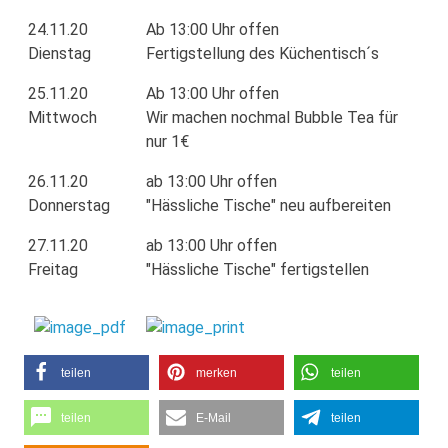
24.11.20
Ab 13:00 Uhr offen
Dienstag
Fertigstellung des Küchentisch´s
25.11.20
Ab 13:00 Uhr offen
Mittwoch
Wir machen nochmal Bubble Tea für
nur 1€
26.11.20
ab 13:00 Uhr offen
Donnerstag
"Hässliche Tische" neu aufbereiten
27.11.20
ab 13:00 Uhr offen
Freitag
"Hässliche Tische" fertigstellen
teilen
merken
teilen
teilen
E-Mail
teilen