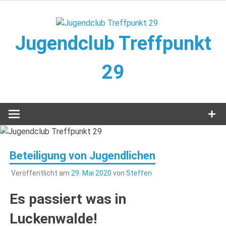
Zum
Inhalt
springen
Jugendclub Treffpunkt
29
Veranstaltungen im Jugendclub
Beteiligung von Jugendlichen
Veröffentlicht am
29. Mai 2020
von
Steffen
Es passiert was in
Luckenwalde!