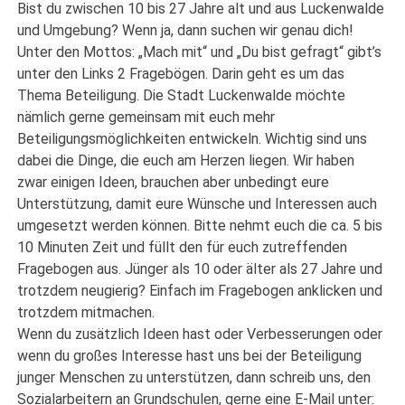
Bist du zwischen 10 bis 27 Jahre alt und aus Luckenwalde
und Umgebung? Wenn ja, dann suchen wir genau dich!
Unter den Mottos: „Mach mit“ und „Du bist gefragt“ gibt’s
unter den Links 2 Fragebögen. Darin geht es um das
Thema Beteiligung. Die Stadt Luckenwalde möchte
nämlich gerne gemeinsam mit euch mehr
Beteiligungsmöglichkeiten entwickeln. Wichtig sind uns
dabei die Dinge, die euch am Herzen liegen. Wir haben
zwar einigen Ideen, brauchen aber unbedingt eure
Unterstützung, damit eure Wünsche und Interessen auch
umgesetzt werden können. Bitte nehmt euch die ca. 5 bis
10 Minuten Zeit und füllt den für euch zutreffenden
Fragebogen aus. Jünger als 10 oder älter als 27 Jahre und
trotzdem neugierig? Einfach im Fragebogen anklicken und
trotzdem mitmachen.
Wenn du zusätzlich Ideen hast oder Verbesserungen oder
wenn du großes Interesse hast uns bei der Beteiligung
junger Menschen zu unterstützen, dann schreib uns, den
Sozialarbeitern an Grundschulen, gerne eine E-Mail unter: