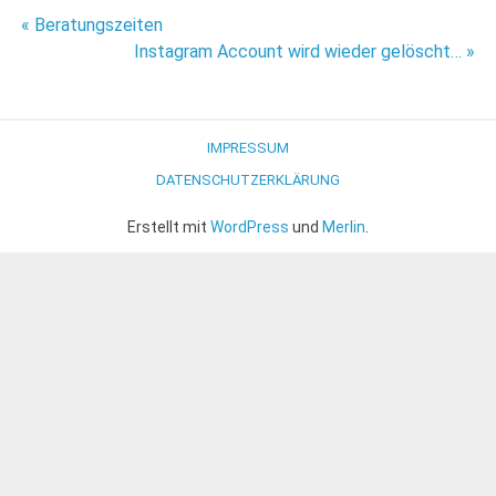
Beitragsnavigation
« Beratungszeiten
Instagram Account wird wieder gelöscht… »
IMPRESSUM
DATENSCHUTZERKLÄRUNG
Erstellt mit
WordPress
und
Merlin
.