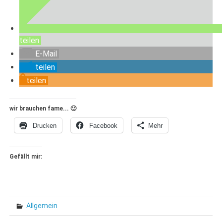
teilen
E-Mail
teilen
teilen
wir brauchen fame... 🙂
Drucken
Facebook
Mehr
Gefällt mir:
Allgemein